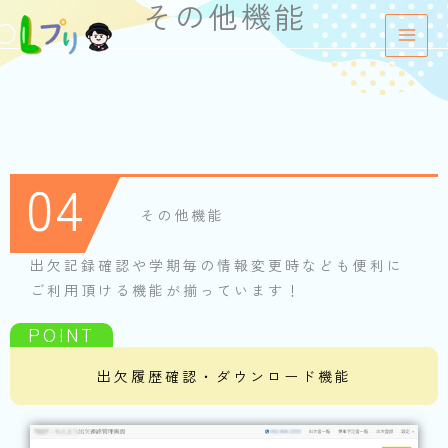
その他機能
内
容
を
ス
キ
ッ
プ
04
その他機能
出欠記録確認や学期毎の情報変更時なども便利に
ご利用頂ける機能が揃っています！
出欠履歴確認・ダウンロード機能