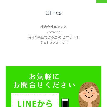
Office
株式会社ユアシス
〒819-1107
福岡県糸島市波多江駅北2丁目14-11
【Tel】092-321-2386